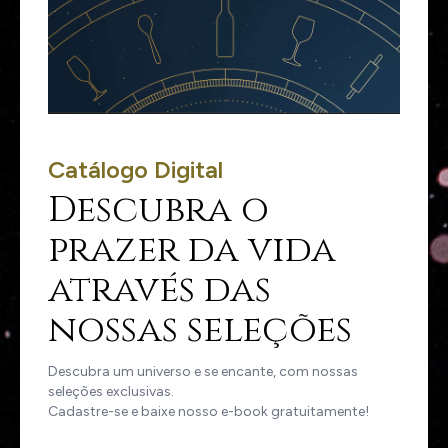
Catálogo Digital
Descubra o
prazer da vida
através das
nossas seleções
Descubra um universo e se encante, com nossas
seleções exclusivas.
Cadastre-se e baixe nosso e-book gratuitamente!