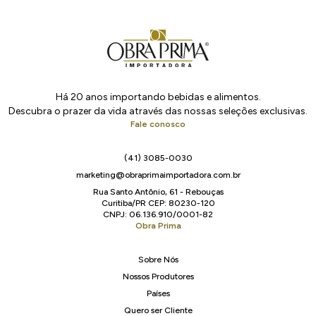
Há 20 anos importando bebidas e alimentos.
Descubra o prazer da vida através das nossas seleções exclusivas.
Fale conosco
(41) 3085-0030
marketing@obraprimaimportadora.com.br
Rua Santo Antônio, 61 - Rebouças
Curitiba/PR CEP: 80230-120
CNPJ: 06.136.910/0001-82
Obra Prima
Sobre Nós
Nossos Produtores
Países
Quero ser Cliente