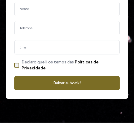
Declaro que li os temos das
Políticas de
Privacidade
Baixar e-book!