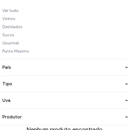
Ver tudo
Vinhos
Destilados
Sucos
Gourmet
Punto Maximo
País
Tipo
Uva
Produtor
Nenhum produto encontrado.