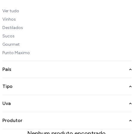
Ver tudo
Vinhos
Destilados
Sucos
Gourmet
Punto Maximo
País
Tipo
Uva
Produtor
Nenhum produto encontrado.