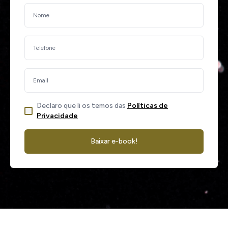
Declaro que li os temos das
Políticas de
Privacidade
Baixar e-book!