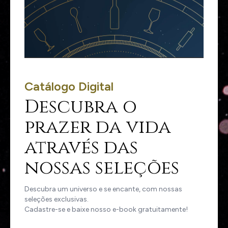
Catálogo Digital
Descubra o
prazer da vida
através das
nossas seleções
Descubra um universo e se encante, com nossas
seleções exclusivas.
Cadastre-se e baixe nosso e-book gratuitamente!