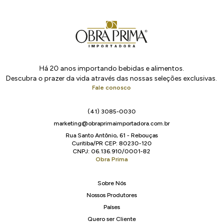
Há 20 anos importando bebidas e alimentos.
Descubra o prazer da vida através das nossas seleções exclusivas.
Fale conosco
(41) 3085-0030
marketing@obraprimaimportadora.com.br
Rua Santo Antônio, 61 - Rebouças
Curitiba/PR CEP: 80230-120
CNPJ: 06.136.910/0001-82
Obra Prima
Sobre Nós
Nossos Produtores
Países
Quero ser Cliente