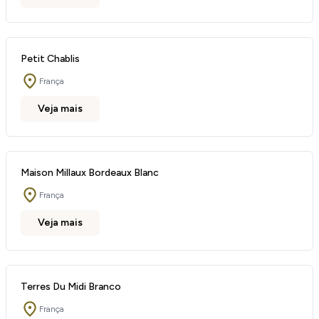
Petit Chablis
França
Veja mais
Maison Millaux Bordeaux Blanc
França
Veja mais
Terres Du Midi Branco
França