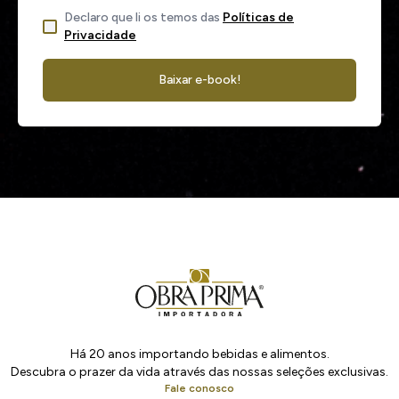
Declaro que li os temos das
Políticas de
Privacidade
Baixar e-book!
Há 20 anos importando bebidas e alimentos.
Descubra o prazer da vida através das nossas seleções exclusivas.
Fale conosco