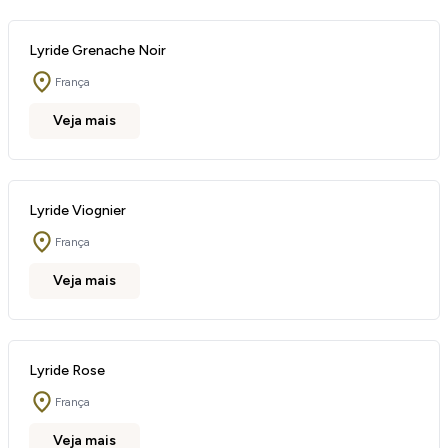
Lyride Grenache Noir
França
Veja mais
Lyride Viognier
França
Veja mais
Lyride Rose
França
Veja mais