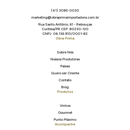
(41) 3085-0030
marketing@obraprimaimportadora.com.br
Rua Santo Antônio, 61 - Rebouças
Curitiba/PR CEP: 80230-120
CNPJ: 06.136.910/0001-82
Obra Prima
Sobre Nós
Nossos Produtores
Países
Quero ser Cliente
Contato
Blog
Produtos
Vinhos
Gourmet
Punto Máximo
Acompanhe