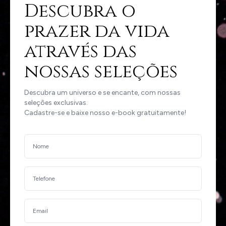
Descubra o
prazer da vida
através das
nossas seleções
Descubra um universo e se encante, com nossas
seleções exclusivas.
Cadastre-se e baixe nosso e-book gratuitamente!