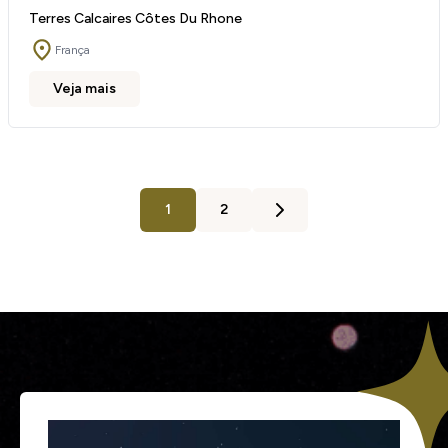
Terres Calcaires Côtes Du Rhone
França
Veja mais
1
2