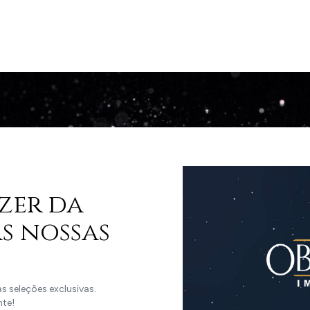
zer da
s nossas
 seleções exclusivas.
nte!