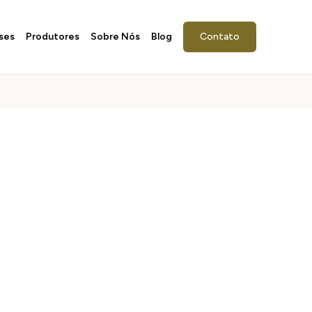
ses
Produtores
Sobre Nós
Blog
Contato