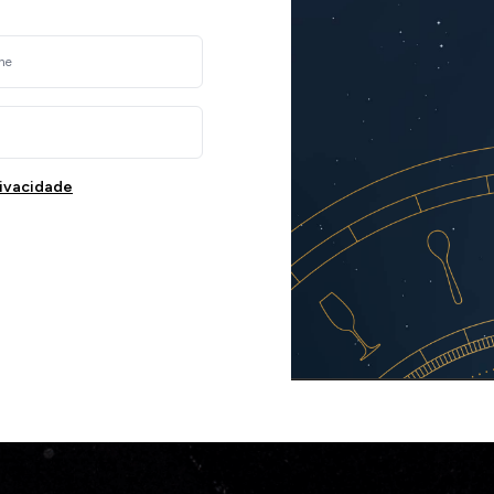
rivacidade