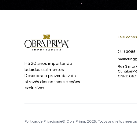
Fale cono
(41) 3085
marketing@
Há 20 anos importando
Rua Santo 
bebidas e alimentos.
Curitiba/P
Descubra o prazer da vida
CNPJ: 06.
através das nossas seleções
exclusivas.
Políticas de Privacidade
© Obra Prima, 2025. Todos os direitos reserva