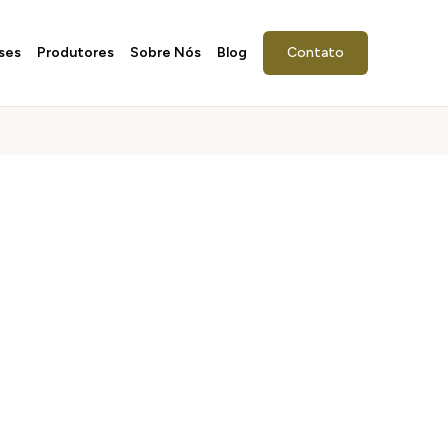
ses
Produtores
Sobre Nós
Blog
Contato