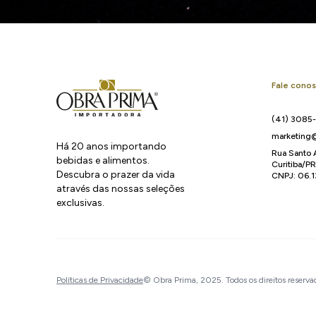
Fale cono
(41) 3085
marketing@
Há 20 anos importando
Rua Santo 
bebidas e alimentos.
Curitiba/P
Descubra o prazer da vida
CNPJ: 06.
através das nossas seleções
exclusivas.
Políticas de Privacidade
© Obra Prima, 2025. Todos os direitos reserva