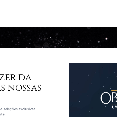
zer da
s nossas
 seleções exclusivas.
nte!