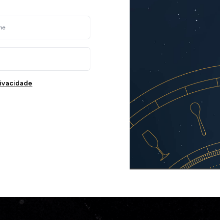
rivacidade