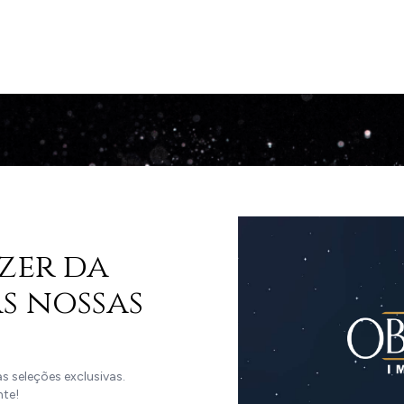
zer da
s nossas
 seleções exclusivas.
nte!