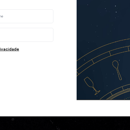
rivacidade