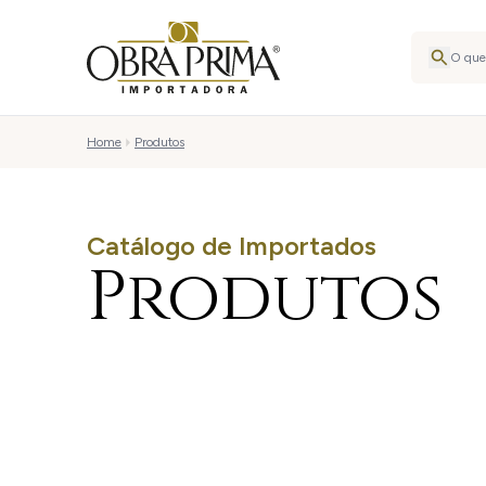
Home
Produtos
Catálogo de Importados
Produtos