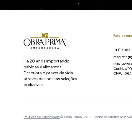
Fale cono
(41) 3085
marketing@
Há 20 anos importando
Rua Santo 
bebidas e alimentos.
Curitiba/P
Descubra o prazer da vida
CNPJ: 06.
através das nossas seleções
exclusivas.
Políticas de Privacidade
© Obra Prima, 2025. Todos os direitos reserva