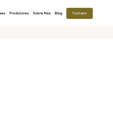
ses
Produtores
Sobre Nós
Blog
Contato