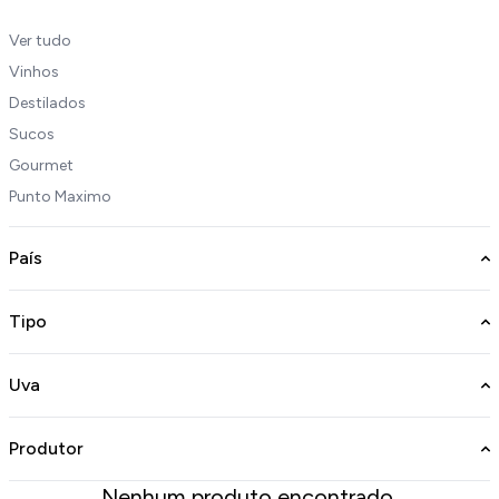
Ver tudo
Vinhos
Destilados
Sucos
Gourmet
Punto Maximo
País
Tipo
Uva
Produtor
Nenhum produto encontrado.