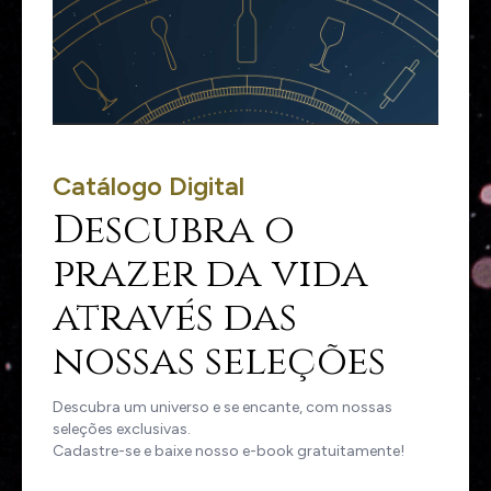
Catálogo Digital
Descubra o
prazer da vida
através das
nossas seleções
Descubra um universo e se encante, com nossas
seleções exclusivas.
Cadastre-se e baixe nosso e-book gratuitamente!