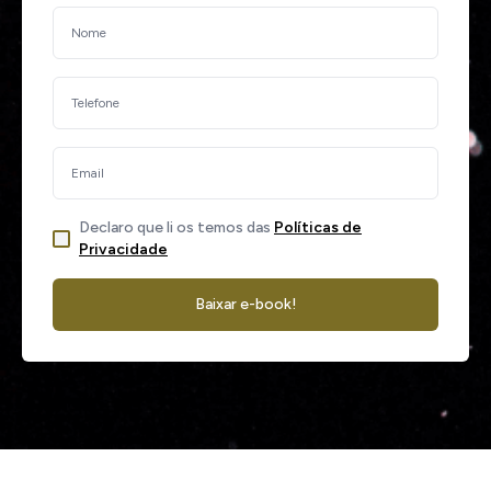
Declaro que li os temos das
Políticas de
Privacidade
Baixar e-book!