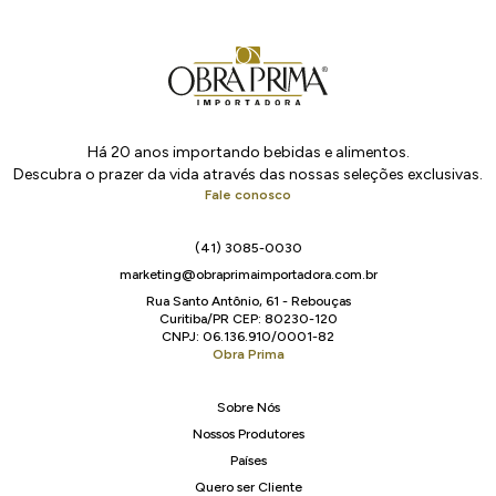
Há 20 anos importando bebidas e alimentos.
Descubra o prazer da vida através das nossas seleções exclusivas.
Fale conosco
(41) 3085-0030
marketing@obraprimaimportadora.com.br
Rua Santo Antônio, 61 - Rebouças
Curitiba/PR CEP: 80230-120
CNPJ: 06.136.910/0001-82
Obra Prima
Sobre Nós
Nossos Produtores
Países
Quero ser Cliente