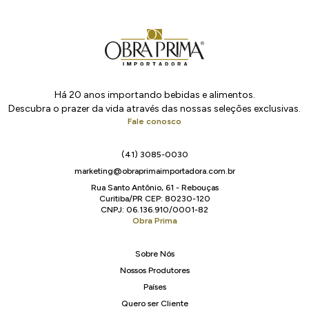
Há 20 anos importando bebidas e alimentos.
Descubra o prazer da vida através das nossas seleções exclusivas.
Fale conosco
(41) 3085-0030
marketing@obraprimaimportadora.com.br
Rua Santo Antônio, 61 - Rebouças
Curitiba/PR CEP: 80230-120
CNPJ: 06.136.910/0001-82
Obra Prima
Sobre Nós
Nossos Produtores
Países
Quero ser Cliente