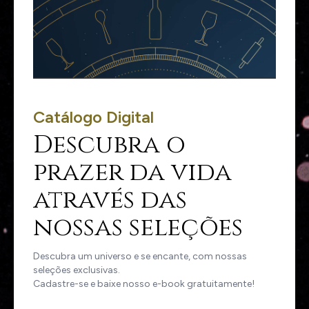
Catálogo Digital
Descubra o
prazer da vida
através das
nossas seleções
Descubra um universo e se encante, com nossas
seleções exclusivas.
Cadastre-se e baixe nosso e-book gratuitamente!