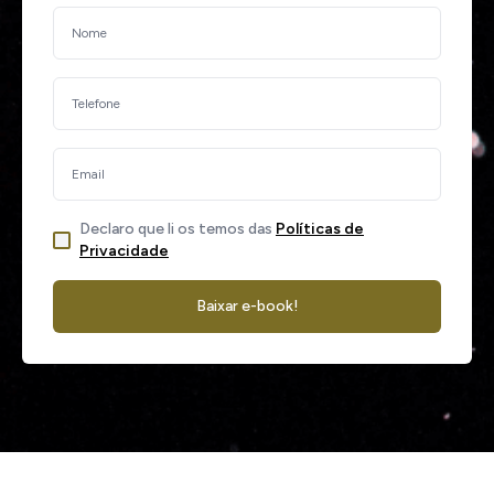
Declaro que li os temos das
Políticas de
Privacidade
Baixar e-book!