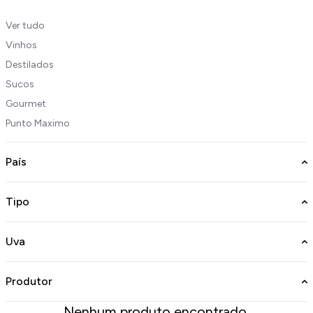
Ver tudo
Vinhos
Destilados
Sucos
Gourmet
Punto Maximo
País
Tipo
Uva
Produtor
Nenhum produto encontrado.