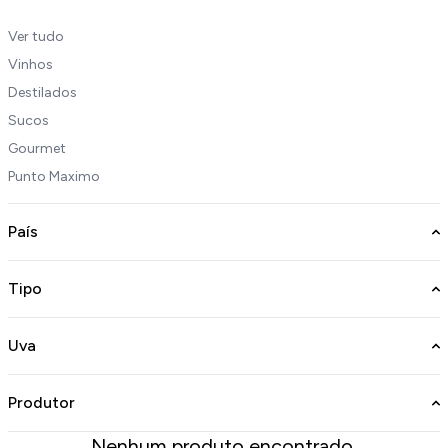
Ver tudo
Vinhos
Destilados
Sucos
Gourmet
Punto Maximo
País
Tipo
Uva
Produtor
Nenhum produto encontrado.