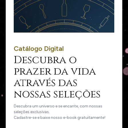
Catálogo Digital
Descubra o
prazer da vida
através das
nossas seleções
Descubra um universo e se encante, com nossas
seleções exclusivas.
Cadastre-se e baixe nosso e-book gratuitamente!