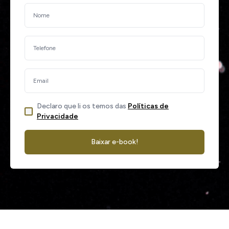
Declaro que li os temos das
Políticas de
Privacidade
Baixar e-book!