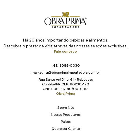
Há 20 anos importando bebidas e alimentos.
Descubra o prazer da vida através das nossas seleções exclusivas.
Fale conosco
(41) 3085-0030
marketing@obraprimaimportadora.com.br
Rua Santo Antônio, 61 - Rebouças
Curitiba/PR CEP: 80230-120
CNPJ: 06.136.910/0001-82
Obra Prima
Sobre Nós
Nossos Produtores
Países
Quero ser Cliente