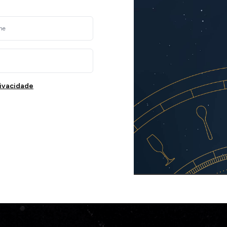
rivacidade