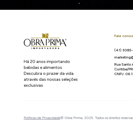
Fale cono
(41) 3085
marketing@
Há 20 anos importando
Rua Santo 
bebidas e alimentos.
Curitiba/P
Descubra o prazer da vida
CNPJ: 06.
através das nossas seleções
exclusivas.
Políticas de Privacidade
© Obra Prima, 2025. Todos os direitos reserva