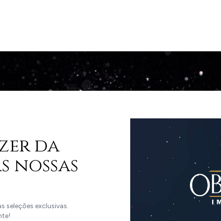
zer da
s nossas
 seleções exclusivas.
nte!