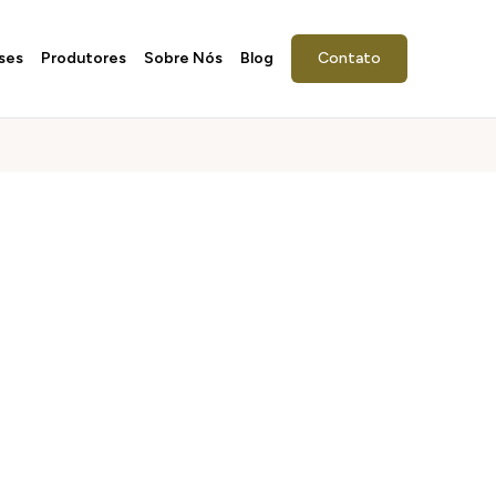
ses
Produtores
Sobre Nós
Blog
Contato