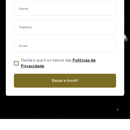
Declaro que li os temos das
Políticas de
Privacidade
Baixar e-book!