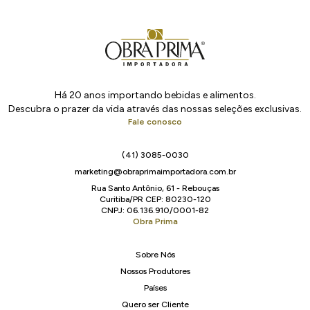
Há 20 anos importando bebidas e alimentos.
Descubra o prazer da vida através das nossas seleções exclusivas.
Fale conosco
(41) 3085-0030
marketing@obraprimaimportadora.com.br
Rua Santo Antônio, 61 - Rebouças
Curitiba/PR CEP: 80230-120
CNPJ: 06.136.910/0001-82
Obra Prima
Sobre Nós
Nossos Produtores
Países
Quero ser Cliente