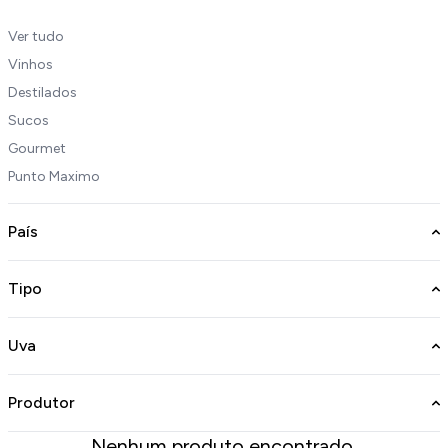
Ver tudo
Vinhos
Destilados
Sucos
Gourmet
Punto Maximo
País
Tipo
Uva
Produtor
Nenhum produto encontrado.