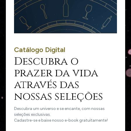
Catálogo Digital
Descubra o
prazer da vida
através das
nossas seleções
Descubra um universo e se encante, com nossas
seleções exclusivas.
Cadastre-se e baixe nosso e-book gratuitamente!