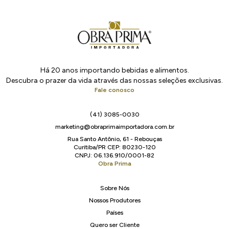
Há 20 anos importando bebidas e alimentos.
Descubra o prazer da vida através das nossas seleções exclusivas.
Fale conosco
(41) 3085-0030
marketing@obraprimaimportadora.com.br
Rua Santo Antônio, 61 - Rebouças
Curitiba/PR CEP: 80230-120
CNPJ: 06.136.910/0001-82
Obra Prima
Sobre Nós
Nossos Produtores
Países
Quero ser Cliente