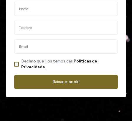
Declaro que li os temos das
Políticas de
Privacidade
Baixar e-book!