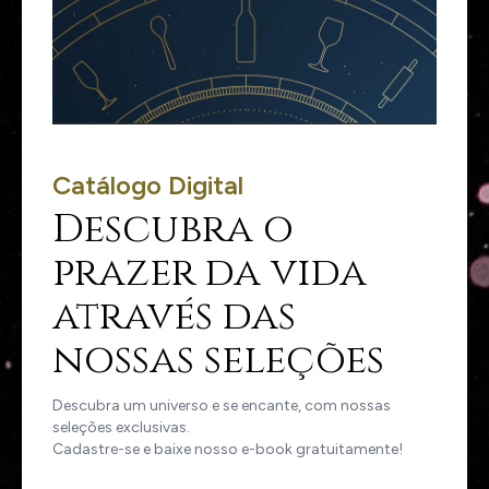
Catálogo Digital
Descubra o
prazer da vida
através das
nossas seleções
Descubra um universo e se encante, com nossas
seleções exclusivas.
Cadastre-se e baixe nosso e-book gratuitamente!