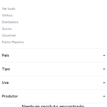
Ver tudo
Vinhos
Destilados
Sucos
Gourmet
Punto Maximo
País
Tipo
Uva
Produtor
Nenhum produto encontrado.