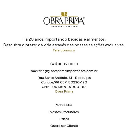
Há 20 anos importando bebidas e alimentos.
Descubra o prazer da vida através das nossas seleções exclusivas.
Fale conosco
(41) 3085-0030
marketing@obraprimaimportadora.com.br
Rua Santo Antônio, 61 - Rebouças
Curitiba/PR CEP: 80230-120
CNPJ: 06.136.910/0001-82
Obra Prima
Sobre Nós
Nossos Produtores
Países
Quero ser Cliente