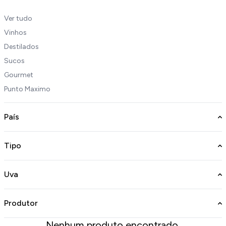
Ver tudo
Vinhos
Destilados
Sucos
Gourmet
Punto Maximo
País
Tipo
Uva
Produtor
Nenhum produto encontrado.