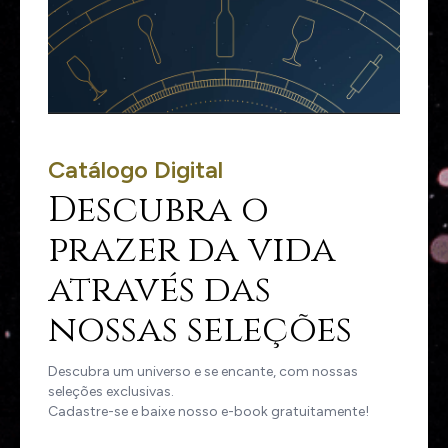
Catálogo Digital
Descubra o
prazer da vida
através das
nossas seleções
Descubra um universo e se encante, com nossas
seleções exclusivas.
Cadastre-se e baixe nosso e-book gratuitamente!