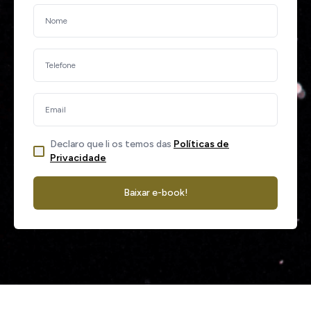
Declaro que li os temos das
Políticas de
Privacidade
Baixar e-book!