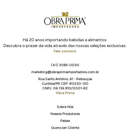
Há 20 anos importando bebidas e alimentos.
Descubra o prazer da vida através das nossas seleções exclusivas.
Fale conosco
(41) 3085-0030
marketing@obraprimaimportadora.com.br
Rua Santo Antônio, 61 - Rebouças
Curitiba/PR CEP: 80230-120
CNPJ: 06.136.910/0001-82
Obra Prima
Sobre Nós
Nossos Produtores
Países
Quero ser Cliente