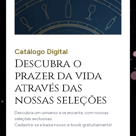
Catálogo Digital
Descubra o
prazer da vida
através das
nossas seleções
Descubra um universo e se encante, com nossas
seleções exclusivas.
Cadastre-se e baixe nosso e-book gratuitamente!