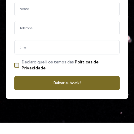
Declaro que li os temos das
Políticas de
Privacidade
Baixar e-book!