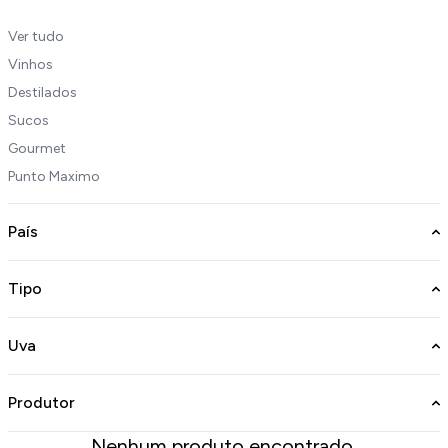
Ver tudo
Vinhos
Destilados
Sucos
Gourmet
Punto Maximo
País
Tipo
Uva
Produtor
Nenhum produto encontrado.