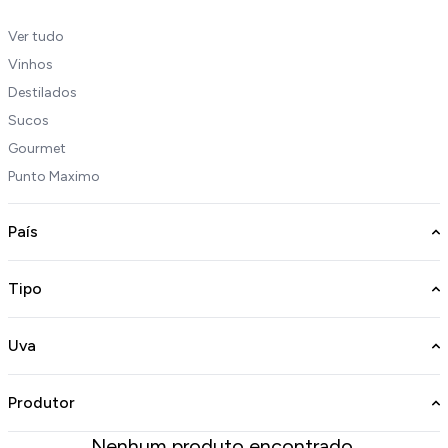
Ver tudo
Vinhos
Destilados
Sucos
Gourmet
Punto Maximo
País
Tipo
Uva
Produtor
Nenhum produto encontrado.