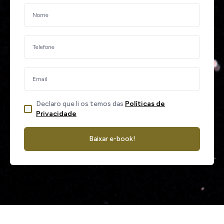
Declaro que li os temos das
Políticas de
Privacidade
Baixar e-book!