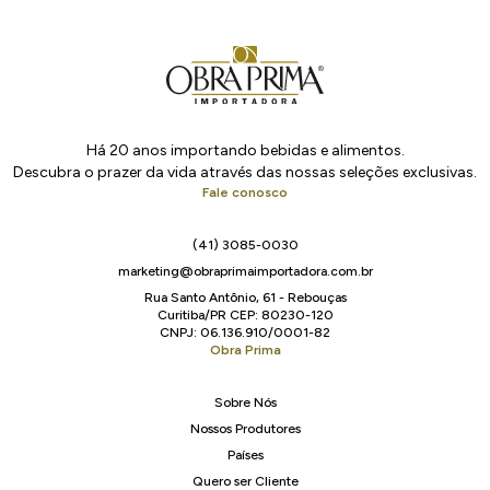
Há 20 anos importando bebidas e alimentos.
Descubra o prazer da vida através das nossas seleções exclusivas.
Fale conosco
(41) 3085-0030
marketing@obraprimaimportadora.com.br
Rua Santo Antônio, 61 - Rebouças
Curitiba/PR CEP: 80230-120
CNPJ: 06.136.910/0001-82
Obra Prima
Sobre Nós
Nossos Produtores
Países
Quero ser Cliente