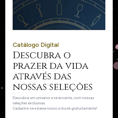
Catálogo Digital
Descubra o
prazer da vida
através das
nossas seleções
Descubra um universo e se encante, com nossas
seleções exclusivas.
Cadastre-se e baixe nosso e-book gratuitamente!