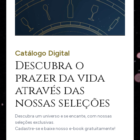
Catálogo Digital
Descubra o
prazer da vida
através das
nossas seleções
Descubra um universo e se encante, com nossas
seleções exclusivas.
Cadastre-se e baixe nosso e-book gratuitamente!