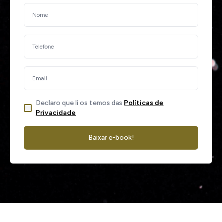
Declaro que li os temos das
Políticas de
Privacidade
Baixar e-book!