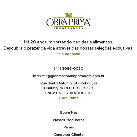
Há 20 anos importando bebidas e alimentos.
Descubra o prazer da vida através das nossas seleções exclusivas.
Fale conosco
(41) 3085-0030
marketing@obraprimaimportadora.com.br
Rua Santo Antônio, 61 - Rebouças
Curitiba/PR CEP: 80230-120
CNPJ: 06.136.910/0001-82
Obra Prima
Sobre Nós
Nossos Produtores
Países
Quero ser Cliente