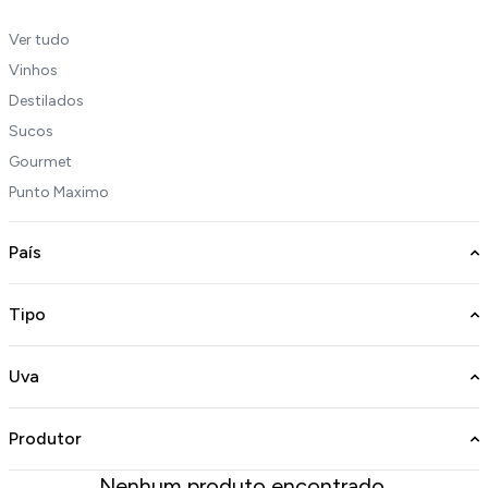
Ver tudo
Vinhos
Destilados
Sucos
Gourmet
Punto Maximo
País
Tipo
Uva
Produtor
Nenhum produto encontrado.