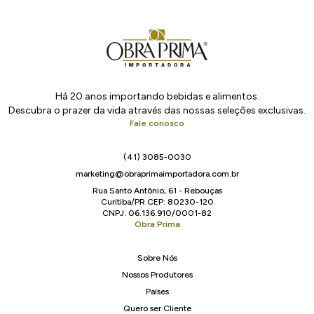
Há 20 anos importando bebidas e alimentos.
Descubra o prazer da vida através das nossas seleções exclusivas.
Fale conosco
(41) 3085-0030
marketing@obraprimaimportadora.com.br
Rua Santo Antônio, 61 - Rebouças
Curitiba/PR CEP: 80230-120
CNPJ: 06.136.910/0001-82
Obra Prima
Sobre Nós
Nossos Produtores
Países
Quero ser Cliente