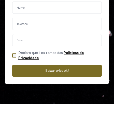
Declaro que li os temos das
Políticas de
Privacidade
Baixar e-book!