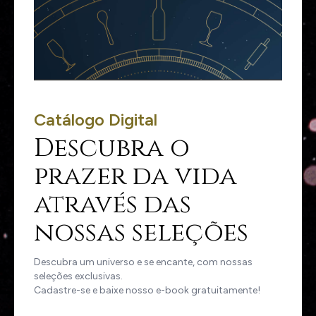
Catálogo Digital
Descubra o
prazer da vida
através das
nossas seleções
Descubra um universo e se encante, com nossas
seleções exclusivas.
Cadastre-se e baixe nosso e-book gratuitamente!