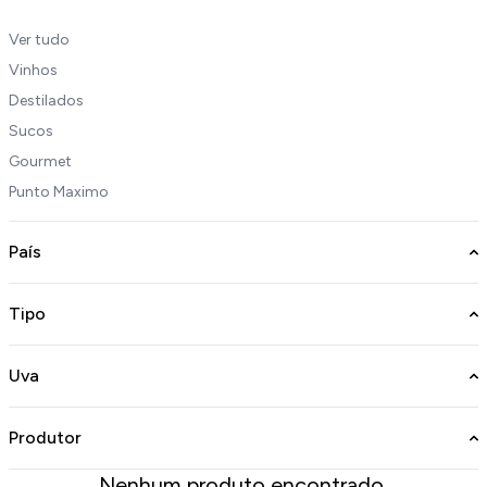
Ver tudo
Vinhos
Destilados
Sucos
Gourmet
Punto Maximo
País
Tipo
Uva
Produtor
Nenhum produto encontrado.