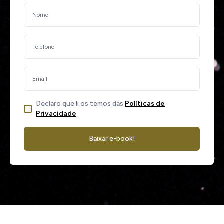
Declaro que li os temos das
Políticas de
Privacidade
Baixar e-book!