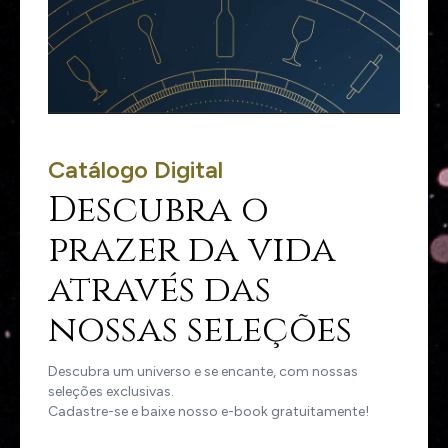
Catálogo Digital
Descubra o
prazer da vida
através das
nossas seleções
Descubra um universo e se encante, com nossas
seleções exclusivas.
Cadastre-se e baixe nosso e-book gratuitamente!