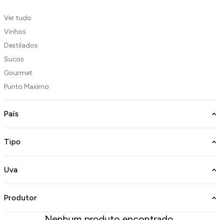
Ver tudo
Vinhos
Destilados
Sucos
Gourmet
Punto Maximo
País
Tipo
Uva
Produtor
Nenhum produto encontrado.