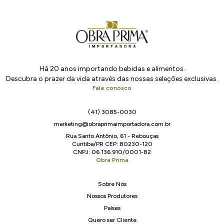
Há 20 anos importando bebidas e alimentos.
Descubra o prazer da vida através das nossas seleções exclusivas.
Fale conosco
(41) 3085-0030
marketing@obraprimaimportadora.com.br
Rua Santo Antônio, 61 - Rebouças
Curitiba/PR CEP: 80230-120
CNPJ: 06.136.910/0001-82
Obra Prima
Sobre Nós
Nossos Produtores
Países
Quero ser Cliente