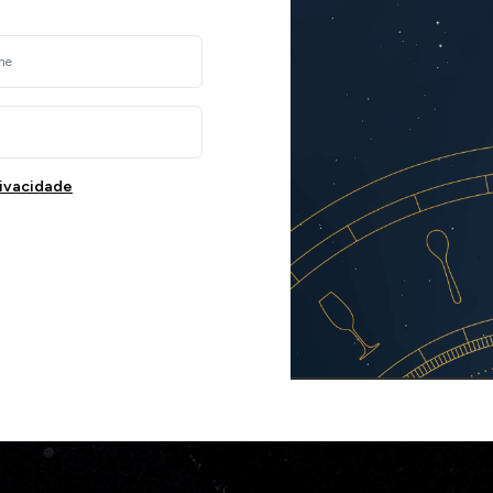
rivacidade