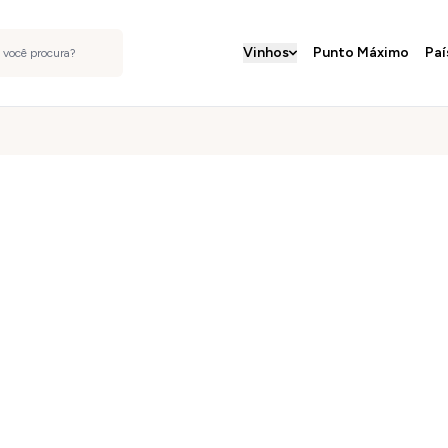
Vinhos
Punto Máximo
Paí