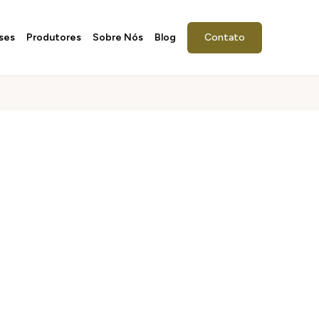
ses
Produtores
Sobre Nós
Blog
Contato