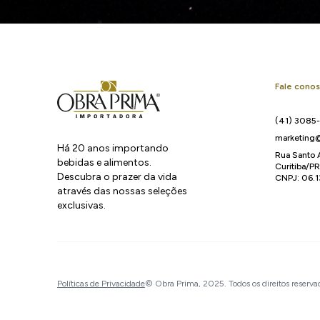
Fale cono
(41) 3085
marketing@
Há 20 anos importando
Rua Santo 
bebidas e alimentos.
Curitiba/P
Descubra o prazer da vida
CNPJ: 06.
através das nossas seleções
exclusivas.
Políticas de Privacidade
© Obra Prima, 2025. Todos os direitos reserva