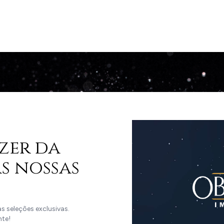
zer da
s nossas
 seleções exclusivas.
nte!