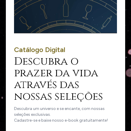
Catálogo Digital
Descubra o
prazer da vida
através das
nossas seleções
Descubra um universo e se encante, com nossas
seleções exclusivas.
Cadastre-se e baixe nosso e-book gratuitamente!