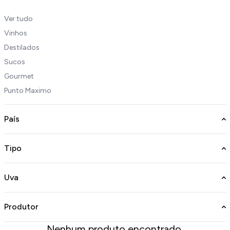
Ver tudo
Vinhos
Destilados
Sucos
Gourmet
Punto Maximo
País
Tipo
Uva
Produtor
Nenhum produto encontrado.