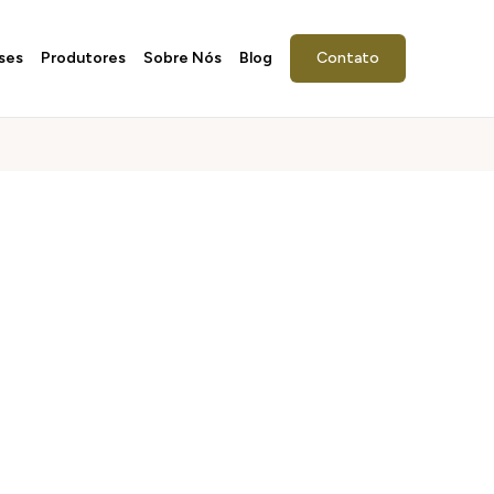
ses
Produtores
Sobre Nós
Blog
Contato