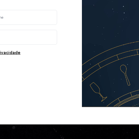
rivacidade