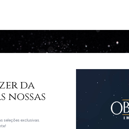
zer da
s nossas
 seleções exclusivas.
nte!