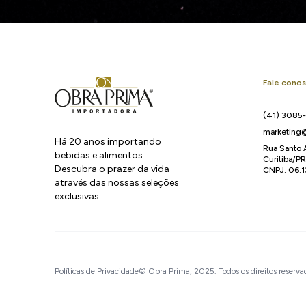
Fale cono
(41) 3085
marketing@
Há 20 anos importando
Rua Santo 
bebidas e alimentos.
Curitiba/P
Descubra o prazer da vida
CNPJ: 06.
através das nossas seleções
exclusivas.
Políticas de Privacidade
© Obra Prima, 2025. Todos os direitos reserva