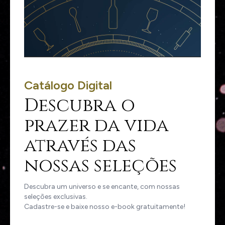
Catálogo Digital
Descubra o
prazer da vida
através das
nossas seleções
Descubra um universo e se encante, com nossas
seleções exclusivas.
Cadastre-se e baixe nosso e-book gratuitamente!