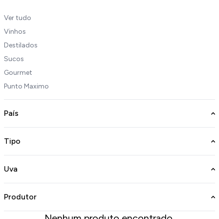
Ver tudo
Vinhos
Destilados
Sucos
Gourmet
Punto Maximo
País
Tipo
Uva
Produtor
Nenhum produto encontrado.