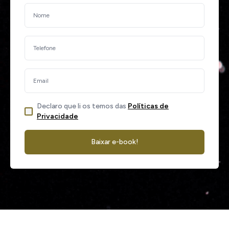
Declaro que li os temos das
Políticas de
Privacidade
Baixar e-book!