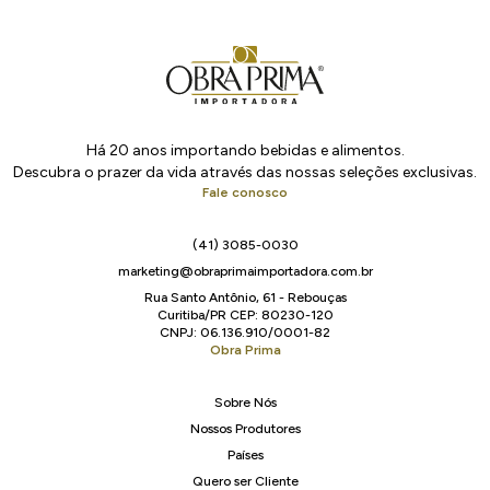
Há 20 anos importando bebidas e alimentos.
Descubra o prazer da vida através das nossas seleções exclusivas.
Fale conosco
(41) 3085-0030
marketing@obraprimaimportadora.com.br
Rua Santo Antônio, 61 - Rebouças
Curitiba/PR CEP: 80230-120
CNPJ: 06.136.910/0001-82
Obra Prima
Sobre Nós
Nossos Produtores
Países
Quero ser Cliente