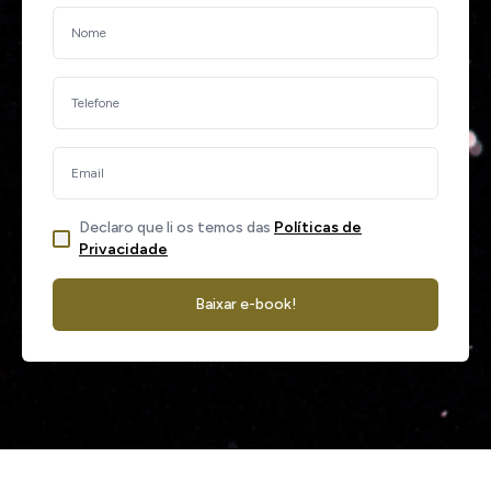
Declaro que li os temos das
Políticas de
Privacidade
Baixar e-book!