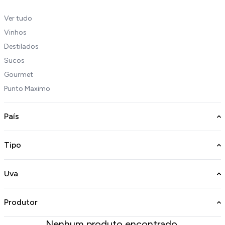
Ver tudo
Vinhos
Destilados
Sucos
Gourmet
Punto Maximo
País
Tipo
Uva
Produtor
Nenhum produto encontrado.