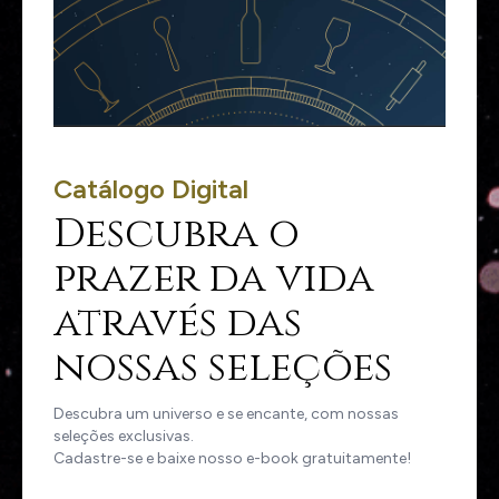
Catálogo Digital
Descubra o
prazer da vida
através das
nossas seleções
Descubra um universo e se encante, com nossas
seleções exclusivas.
Cadastre-se e baixe nosso e-book gratuitamente!