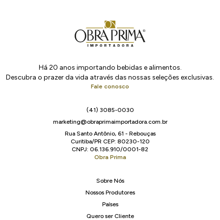
Há 20 anos importando bebidas e alimentos.
Descubra o prazer da vida através das nossas seleções exclusivas.
Fale conosco
(41) 3085-0030
marketing@obraprimaimportadora.com.br
Rua Santo Antônio, 61 - Rebouças
Curitiba/PR CEP: 80230-120
CNPJ: 06.136.910/0001-82
Obra Prima
Sobre Nós
Nossos Produtores
Países
Quero ser Cliente