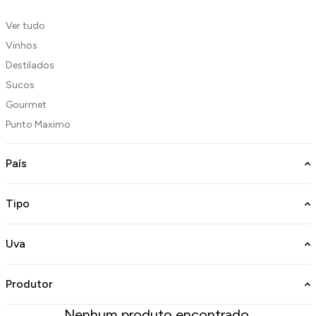
Ver tudo
Vinhos
Destilados
Sucos
Gourmet
Punto Maximo
País
Tipo
Uva
Produtor
Nenhum produto encontrado.