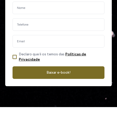
Declaro que li os temos das
Políticas de
Privacidade
Baixar e-book!