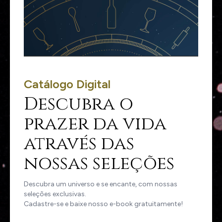
Catálogo Digital
Descubra o
prazer da vida
através das
nossas seleções
Descubra um universo e se encante, com nossas
seleções exclusivas.
Cadastre-se e baixe nosso e-book gratuitamente!