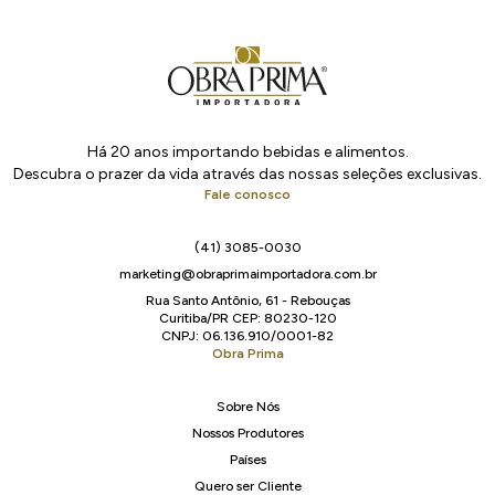
Há 20 anos importando bebidas e alimentos.
Descubra o prazer da vida através das nossas seleções exclusivas.
Fale conosco
(41) 3085-0030
marketing@obraprimaimportadora.com.br
Rua Santo Antônio, 61 - Rebouças
Curitiba/PR CEP: 80230-120
CNPJ: 06.136.910/0001-82
Obra Prima
Sobre Nós
Nossos Produtores
Países
Quero ser Cliente