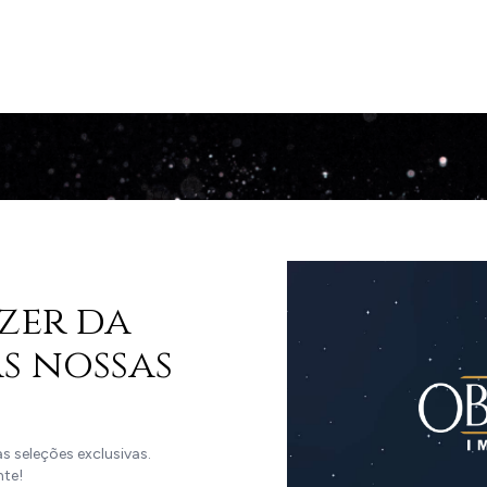
zer da
s nossas
 seleções exclusivas.
nte!