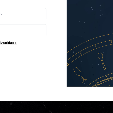
rivacidade