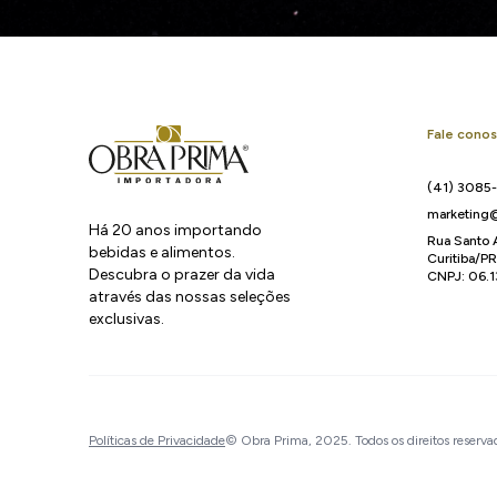
Fale cono
(41) 3085
marketing@
Há 20 anos importando
Rua Santo 
bebidas e alimentos.
Curitiba/P
Descubra o prazer da vida
CNPJ: 06.
através das nossas seleções
exclusivas.
Políticas de Privacidade
© Obra Prima, 2025. Todos os direitos reserva