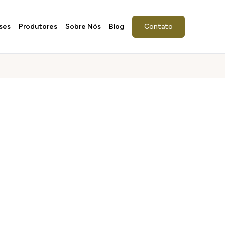
ses
Produtores
Sobre Nós
Blog
Contato