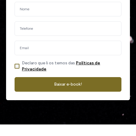
Declaro que li os temos das
Políticas de
Privacidade
Baixar e-book!