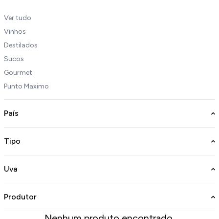
Ver tudo
Vinhos
Destilados
Sucos
Gourmet
Punto Maximo
País
Tipo
Uva
Produtor
Nenhum produto encontrado.