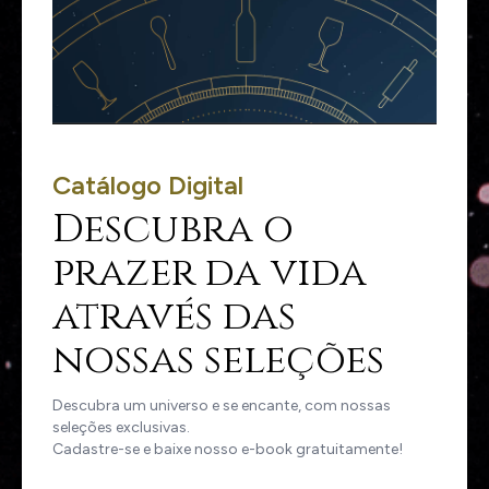
Catálogo Digital
Descubra o
prazer da vida
através das
nossas seleções
Descubra um universo e se encante, com nossas
seleções exclusivas.
Cadastre-se e baixe nosso e-book gratuitamente!