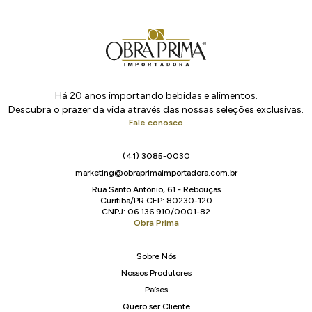
Há 20 anos importando bebidas e alimentos.
Descubra o prazer da vida através das nossas seleções exclusivas.
Fale conosco
(41) 3085-0030
marketing@obraprimaimportadora.com.br
Rua Santo Antônio, 61 - Rebouças
Curitiba/PR CEP: 80230-120
CNPJ: 06.136.910/0001-82
Obra Prima
Sobre Nós
Nossos Produtores
Países
Quero ser Cliente