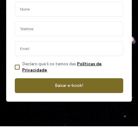
Declaro que li os temos das
Políticas de
Privacidade
Baixar e-book!