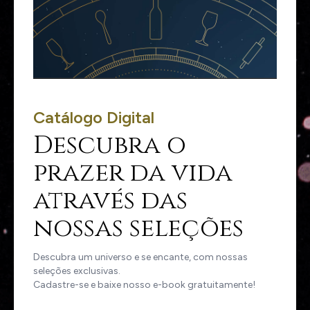
Catálogo Digital
Descubra o
prazer da vida
através das
nossas seleções
Descubra um universo e se encante, com nossas
seleções exclusivas.
Cadastre-se e baixe nosso e-book gratuitamente!