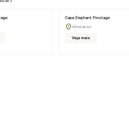
dos de 3
tage
Cape Elephant Pinotage
África do sul
Veja mais