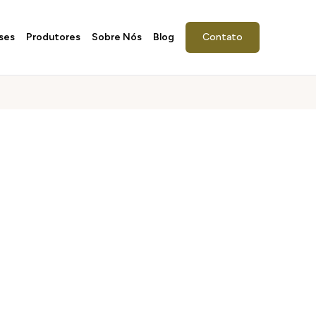
ses
Produtores
Sobre Nós
Blog
Contato