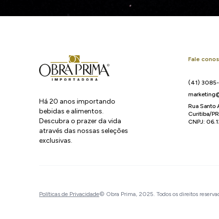
Fale cono
(41) 3085
marketing@
Há 20 anos importando
Rua Santo 
bebidas e alimentos.
Curitiba/P
Descubra o prazer da vida
CNPJ: 06.
através das nossas seleções
exclusivas.
Políticas de Privacidade
© Obra Prima, 2025. Todos os direitos reserva