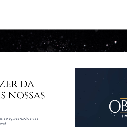
zer da
s nossas
 seleções exclusivas.
nte!