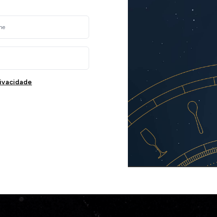
rivacidade