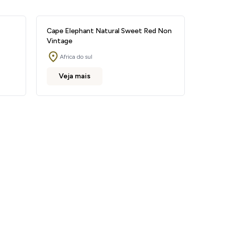
Cape Elephant Natural Sweet Red Non
Vintage
Africa do sul
Veja mais