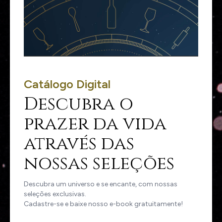
Catálogo Digital
Descubra o
prazer da vida
através das
nossas seleções
Descubra um universo e se encante, com nossas
seleções exclusivas.
Cadastre-se e baixe nosso e-book gratuitamente!