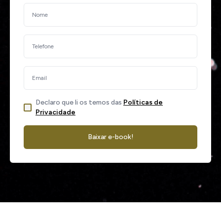
Declaro que li os temos das
Políticas de
Privacidade
Baixar e-book!