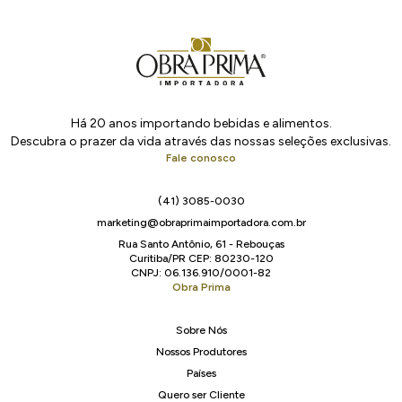
Há 20 anos importando bebidas e alimentos.
Descubra o prazer da vida através das nossas seleções exclusivas.
Fale conosco
(41) 3085-0030
marketing@obraprimaimportadora.com.br
Rua Santo Antônio, 61 - Rebouças
Curitiba/PR CEP: 80230-120
CNPJ: 06.136.910/0001-82
Obra Prima
Sobre Nós
Nossos Produtores
Países
Quero ser Cliente