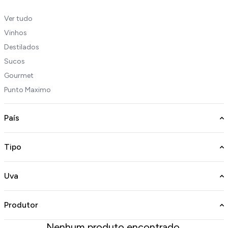
Ver tudo
Vinhos
Destilados
Sucos
Gourmet
Punto Maximo
País
Tipo
Uva
Produtor
Nenhum produto encontrado.