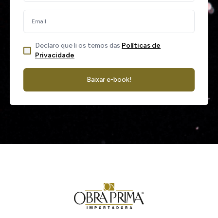
Declaro que li os temos das
Políticas de
Privacidade
Baixar e-book!