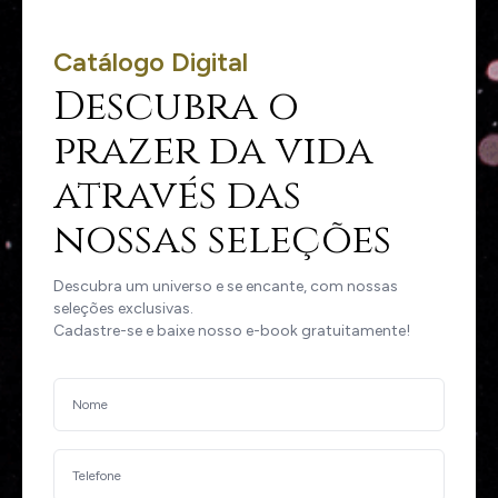
Catálogo Digital
Descubra o
prazer da vida
através das
nossas seleções
Descubra um universo e se encante, com nossas
seleções exclusivas.
Cadastre-se e baixe nosso e-book gratuitamente!