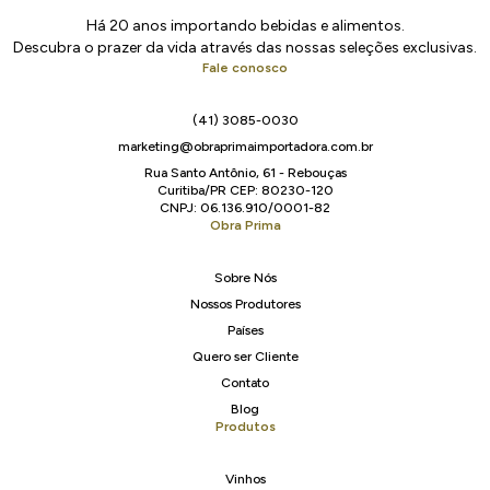
Há 20 anos importando bebidas e alimentos.
Descubra o prazer da vida através das nossas seleções exclusivas.
Fale conosco
(41) 3085-0030
marketing@obraprimaimportadora.com.br
Rua Santo Antônio, 61 - Rebouças
Curitiba/PR CEP: 80230-120
CNPJ: 06.136.910/0001-82
Obra Prima
Sobre Nós
Nossos Produtores
Países
Quero ser Cliente
Contato
Blog
Produtos
Vinhos