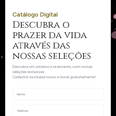
Catálogo Digital
Descubra o
prazer da vida
através das
nossas seleções
Descubra um universo e se encante, com nossas
seleções exclusivas.
Cadastre-se e baixe nosso e-book gratuitamente!