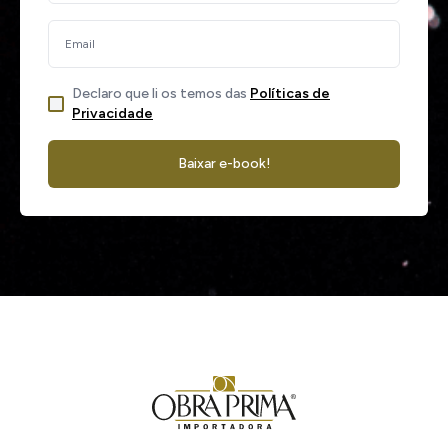
Declaro que li os temos das
Políticas de
Privacidade
Baixar e-book!