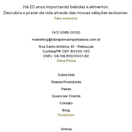
Há 20 anos importando bebidas e alimentos.
Descubra o prazer da vida através das nossas seleções exclusivas.
Fale conosco
(41) 3085-0030
marketing@obraprimaimportadora.com.br
Rua Santo Antônio, 61 - Rebouças
Curitiba/PR CEP: 80230-120
CNPJ: 06.136.910/0001-82
Obra Prima
Sobre Nós
Nossos Produtores
Países
Quero ser Cliente
Contato
Blog
Produtos
Vinhos