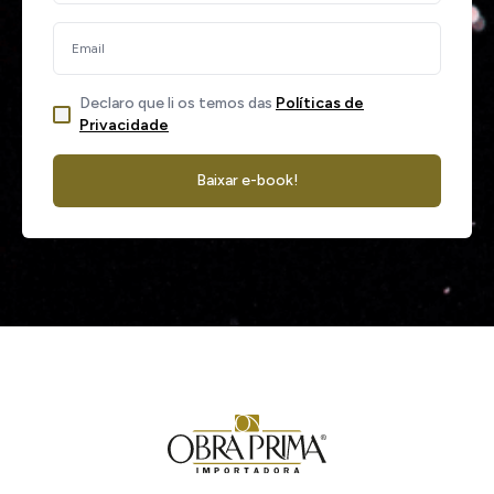
Declaro que li os temos das
Políticas de
Privacidade
Baixar e-book!