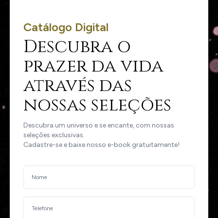
Catálogo Digital
Descubra o
prazer da vida
através das
nossas seleções
Descubra um universo e se encante, com nossas
seleções exclusivas.
Cadastre-se e baixe nosso e-book gratuitamente!