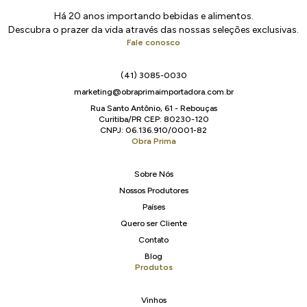
Há 20 anos importando bebidas e alimentos.
Descubra o prazer da vida através das nossas seleções exclusivas.
Fale conosco
(41) 3085-0030
marketing@obraprimaimportadora.com.br
Rua Santo Antônio, 61 - Rebouças
Curitiba/PR CEP: 80230-120
CNPJ: 06.136.910/0001-82
Obra Prima
Sobre Nós
Nossos Produtores
Países
Quero ser Cliente
Contato
Blog
Produtos
Vinhos