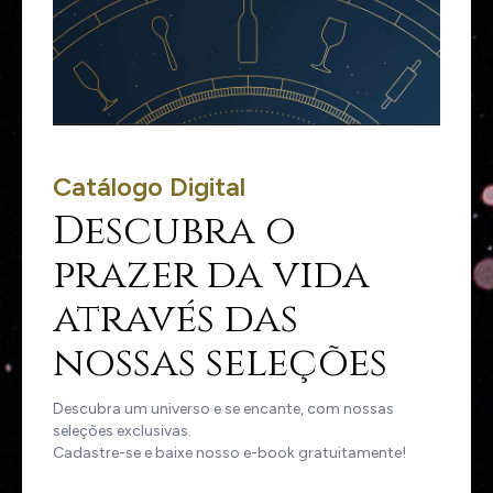
Catálogo Digital
Descubra o
prazer da vida
através das
nossas seleções
Descubra um universo e se encante, com nossas
seleções exclusivas.
Cadastre-se e baixe nosso e-book gratuitamente!