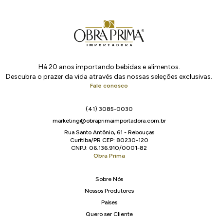
Há 20 anos importando bebidas e alimentos.
Descubra o prazer da vida através das nossas seleções exclusivas.
Fale conosco
(41) 3085-0030
marketing@obraprimaimportadora.com.br
Rua Santo Antônio, 61 - Rebouças
Curitiba/PR CEP: 80230-120
CNPJ: 06.136.910/0001-82
Obra Prima
Sobre Nós
Nossos Produtores
Países
Quero ser Cliente