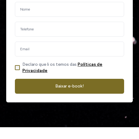
Declaro que li os temos das
Políticas de
Privacidade
Baixar e-book!