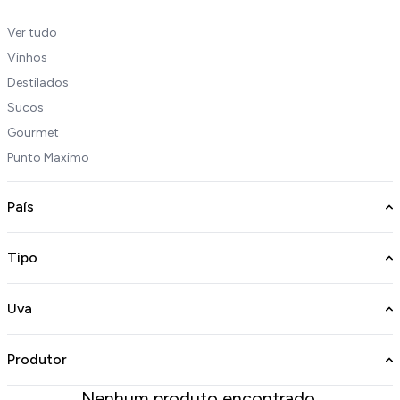
Ver tudo
Vinhos
Destilados
Sucos
Gourmet
Punto Maximo
País
Tipo
Uva
Produtor
Nenhum produto encontrado.