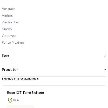
Ver tudo
Vinhos
Destilados
Sucos
Gourmet
Punto Maximo
País
Produtor
Exibindo 1-12 resultados de 5
Rose IGT Terre Siciliane
Itália