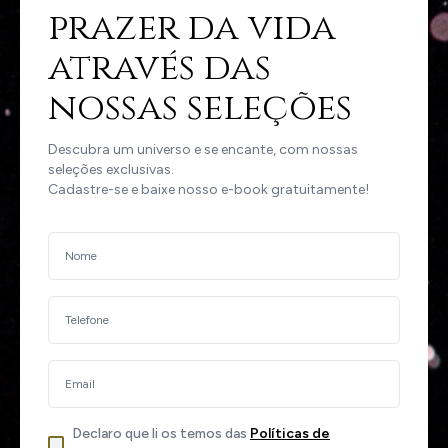
prazer da vida
através das
nossas seleções
Descubra um universo e se encante, com nossas
seleções exclusivas.
Cadastre-se e baixe nosso e-book gratuitamente!
Declaro que li os temos das
Políticas de