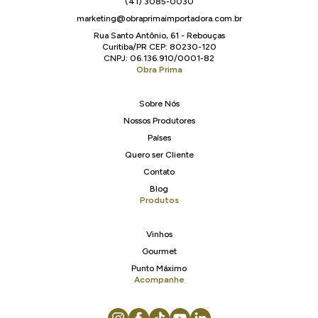
(41) 3085-0030
marketing@obraprimaimportadora.com.br
Rua Santo Antônio, 61 - Rebouças
Curitiba/PR CEP: 80230-120
CNPJ: 06.136.910/0001-82
Obra Prima
Sobre Nós
Nossos Produtores
Países
Quero ser Cliente
Contato
Blog
Produtos
Vinhos
Gourmet
Punto Máximo
Acompanhe