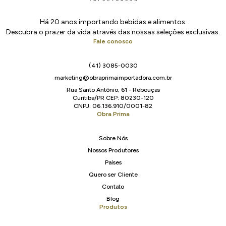
Há 20 anos importando bebidas e alimentos.
Descubra o prazer da vida através das nossas seleções exclusivas.
Fale conosco
(41) 3085-0030
marketing@obraprimaimportadora.com.br
Rua Santo Antônio, 61 - Rebouças
Curitiba/PR CEP: 80230-120
CNPJ: 06.136.910/0001-82
Obra Prima
Sobre Nós
Nossos Produtores
Países
Quero ser Cliente
Contato
Blog
Produtos