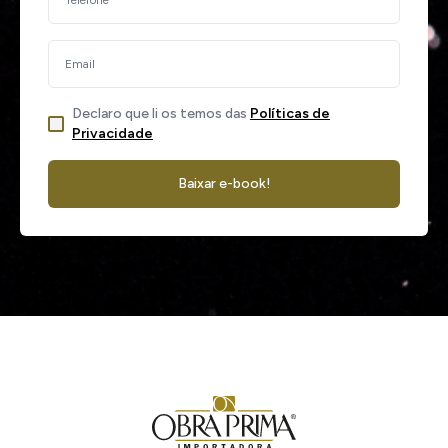
Declaro que li os temos das
Políticas de
Privacidade
Baixar e-book!