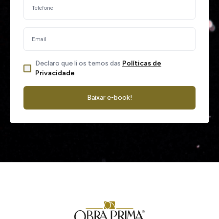
Declaro que li os temos das
Políticas de
Privacidade
Baixar e-book!