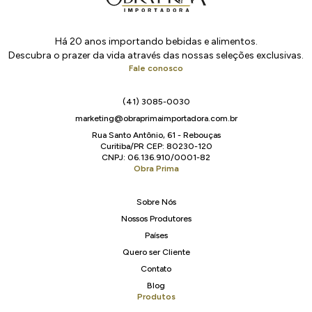
Há 20 anos importando bebidas e alimentos.
Descubra o prazer da vida através das nossas seleções exclusivas.
Fale conosco
(41) 3085-0030
marketing@obraprimaimportadora.com.br
Rua Santo Antônio, 61 - Rebouças
Curitiba/PR CEP: 80230-120
CNPJ: 06.136.910/0001-82
Obra Prima
Sobre Nós
Nossos Produtores
Países
Quero ser Cliente
Contato
Blog
Produtos