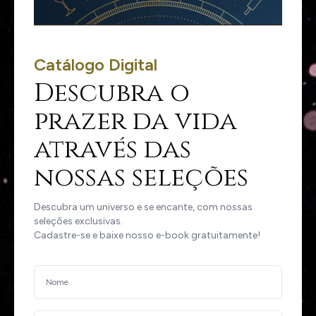
Catálogo Digital
Descubra o
prazer da vida
através das
nossas seleções
Descubra um universo e se encante, com nossas
seleções exclusivas.
Cadastre-se e baixe nosso e-book gratuitamente!