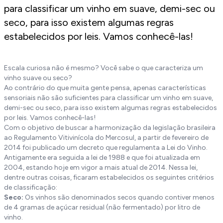
para classificar um vinho em suave, demi-sec ou
seco, para isso existem algumas regras
estabelecidos por leis. Vamos conhecê-las!
Escala curiosa não é mesmo? Você sabe o que caracteriza um
vinho suave ou seco?
Ao contrário do que muita gente pensa, apenas características
sensoriais não são suficientes para classificar um vinho em suave,
demi-sec ou seco, para isso existem algumas regras estabelecidos
por leis. Vamos conhecê-las!
Com o objetivo de buscar a harmonização da legislação brasileira
ao Regulamento Vitivinícola do Mercosul, a partir de fevereiro de
2014 foi publicado um decreto que regulamenta a Lei do Vinho.
Antigamente era seguida a lei de 1988 e que foi atualizada em
2004, estando hoje em vigor a mais atual de 2014. Nessa lei,
dentre outras coisas, ficaram estabelecidos os seguintes critérios
de classificação:
Seco:
Os vinhos são denominados secos quando contiver menos
de 4 gramas de açúcar residual (não fermentado) por litro de
vinho.