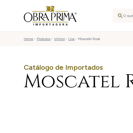
Home
Produtos
Vinhos
Uva
Moscatel Rosé
Catálogo de Importados
Moscatel 