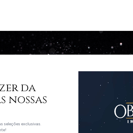
zer da
s nossas
 seleções exclusivas.
nte!