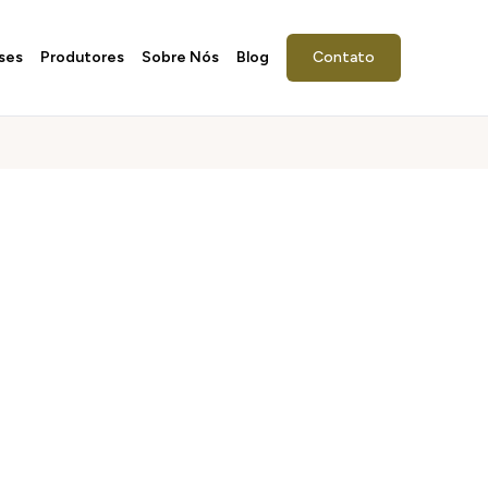
ses
Produtores
Sobre Nós
Blog
Contato