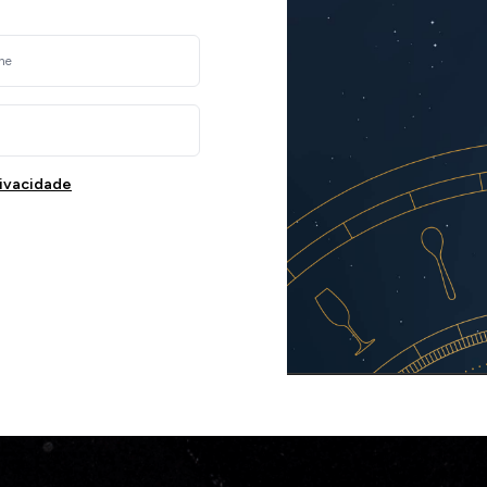
rivacidade