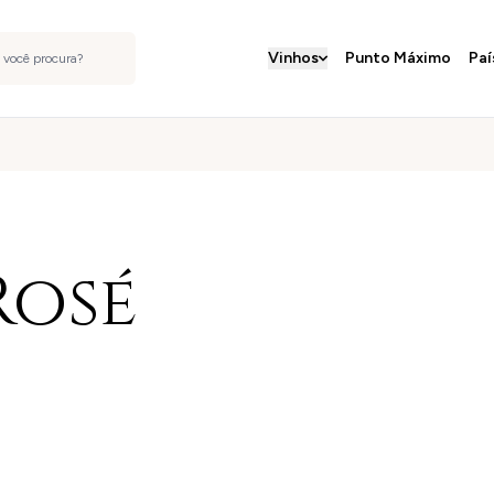
Vinhos
Punto Máximo
Paí
Rosé