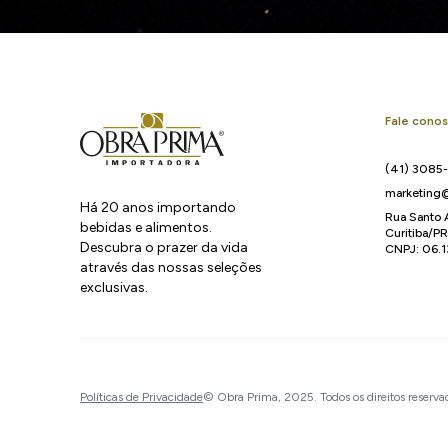
Fale cono
(41) 3085
marketing@
Há 20 anos importando
Rua Santo 
bebidas e alimentos.
Curitiba/P
Descubra o prazer da vida
CNPJ: 06.
através das nossas seleções
exclusivas.
Políticas de Privacidade
© Obra Prima, 2025. Todos os direitos reserva