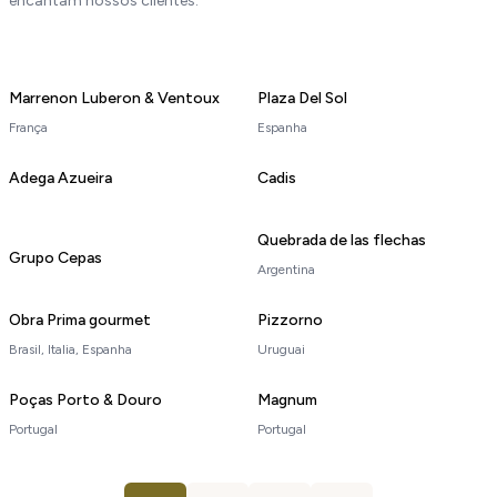
encantam nossos clientes.
Marrenon Luberon & Ventoux
Plaza Del Sol
França
Espanha
Adega Azueira
Cadis
Quebrada de las flechas
Grupo Cepas
Argentina
Obra Prima gourmet
Pizzorno
Brasil, Italia, Espanha
Uruguai
Poças Porto & Douro
Magnum
Portugal
Portugal