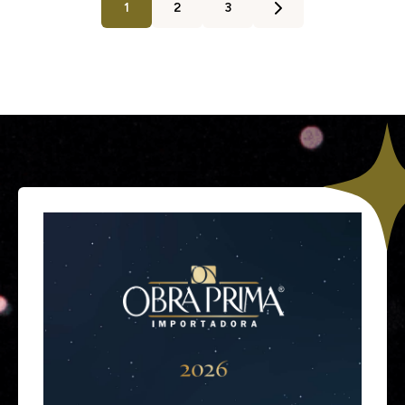
1
2
3