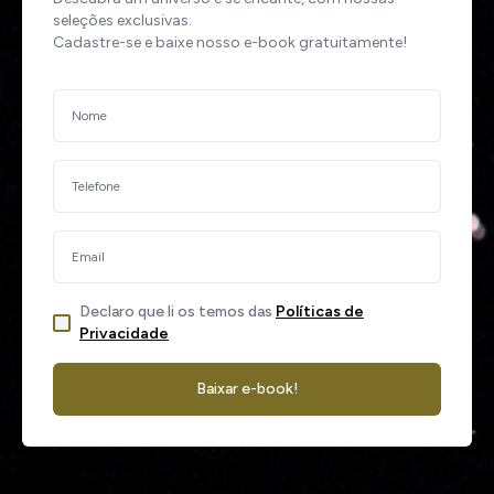
seleções exclusivas.
Cadastre-se e baixe nosso e-book gratuitamente!
Declaro que li os temos das
Políticas de
Privacidade
Baixar e-book!