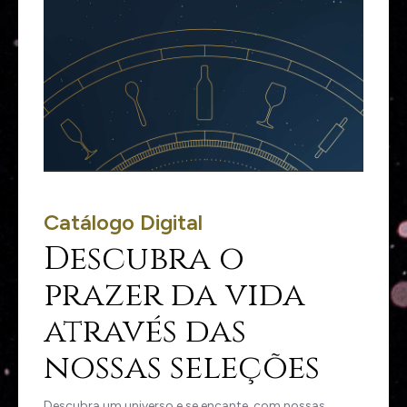
Catálogo Digital
Descubra o
prazer da vida
através das
nossas seleções
Descubra um universo e se encante, com nossas