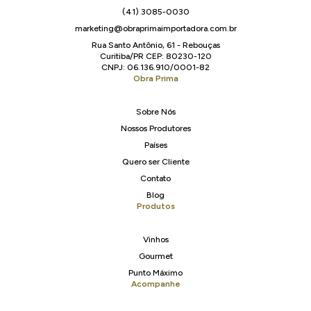
(41) 3085-0030
marketing@obraprimaimportadora.com.br
Rua Santo Antônio, 61 - Rebouças
Curitiba/PR CEP: 80230-120
CNPJ: 06.136.910/0001-82
Obra Prima
Sobre Nós
Nossos Produtores
Países
Quero ser Cliente
Contato
Blog
Produtos
Vinhos
Gourmet
Punto Máximo
Acompanhe