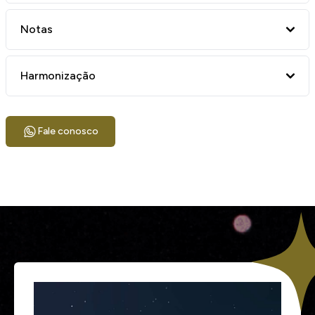
Notas
Harmonização
Fale conosco