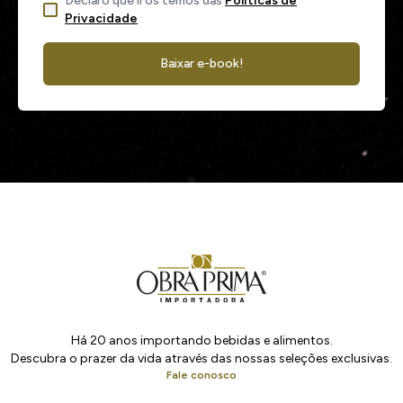
Declaro que li os temos das
Políticas de
Privacidade
Baixar e-book!
Há 20 anos importando bebidas e alimentos.
Descubra o prazer da vida através das nossas seleções exclusivas.
Fale conosco