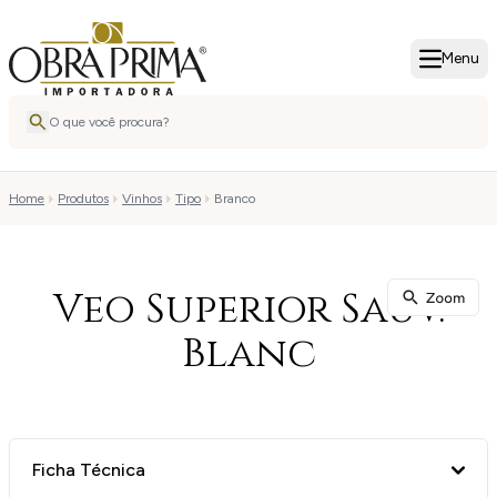
Menu
Home
Produtos
Vinhos
Tipo
Branco
Veo Superior Sauv.
Blanc
Ficha Técnica