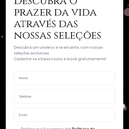
Descubra o
prazer da vida
através das
nossas seleções
Descubra um universo e se encante, com nossas
seleções exclusivas.
Cadastre-se e baixe nosso e-book gratuitamente!