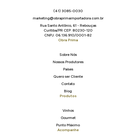
(41) 3085-0030
marketing@obraprimaimportadora.com.br
Rua Santo Antônio, 61 - Rebouças
Curitiba/PR CEP: 80230-120
CNPJ: 06.136.910/0001-82
Obra Prima
Sobre Nós
Nossos Produtores
Países
Quero ser Cliente
Contato
Blog
Produtos
Vinhos
Gourmet
Punto Máximo
Acompanhe