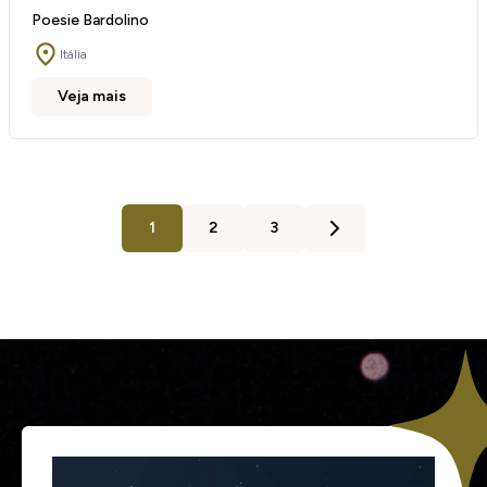
Poesie Bardolino
Itália
Veja mais
1
2
3