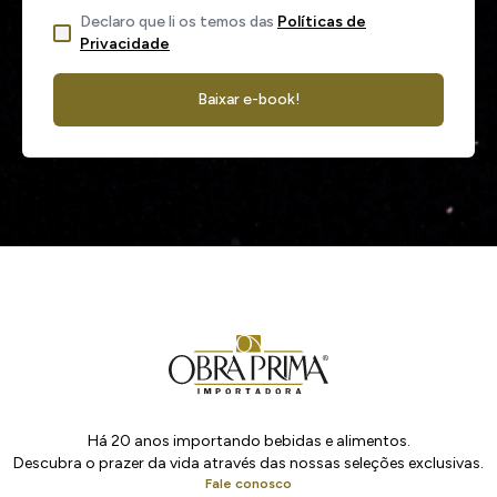
Declaro que li os temos das
Políticas de
Privacidade
Baixar e-book!
Há 20 anos importando bebidas e alimentos.
Descubra o prazer da vida através das nossas seleções exclusivas.
Fale conosco