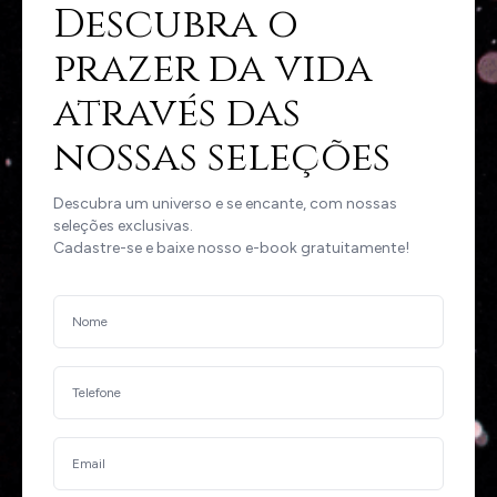
Descubra o
prazer da vida
através das
nossas seleções
Descubra um universo e se encante, com nossas
seleções exclusivas.
Cadastre-se e baixe nosso e-book gratuitamente!